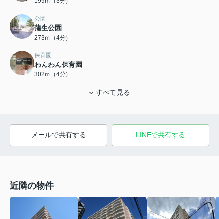
199ｍ（3分）
公園
蒲生公園
273ｍ（4分）
保育園
わんわん保育園
302ｍ（4分）
すべて見る
メールで共有する
LINEで共有する
近隣の物件