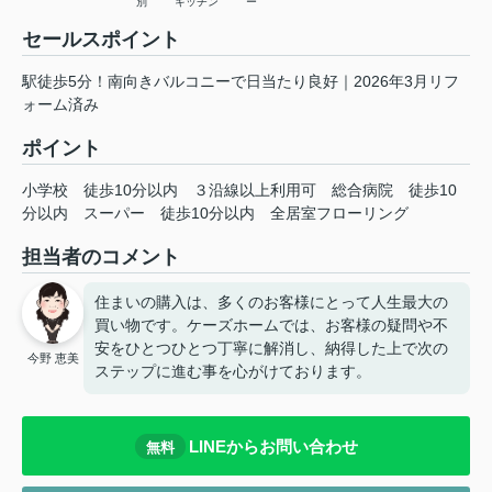
別
キッチン
ー
セールスポイント
駅徒歩5分！南向きバルコニーで日当たり良好｜2026年3月リフ
ォーム済み
ポイント
小学校
徒歩10分以内
３沿線以上利用可
総合病院
徒歩10
分以内
スーパー
徒歩10分以内
全居室フローリング
担当者のコメント
住まいの購入は、多くのお客様にとって人生最大の
買い物です。ケーズホームでは、お客様の疑問や不
安をひとつひとつ丁寧に解消し、納得した上で次の
今野 恵美
ステップに進む事を心がけております。
LINEからお問い合わせ
無料