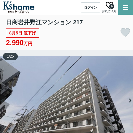
0
ログイン
お気に入り
日商岩井野江マンション 217
8月5日 値下げ
2,990
万円
1
/
25