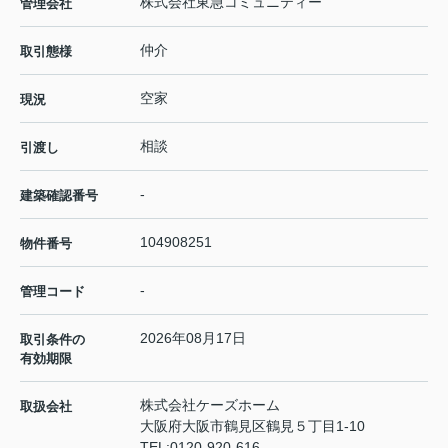
株式会社東急コミュニティー
管理会社
仲介
取引態様
空家
現況
相談
引渡し
-
建築確認番号
104908251
物件番号
-
管理コード
2026年08月17日
取引条件の
有効期限
株式会社ケーズホーム
取扱会社
大阪府大阪市鶴見区鶴見５丁目1-10
TEL:
0120-920-616