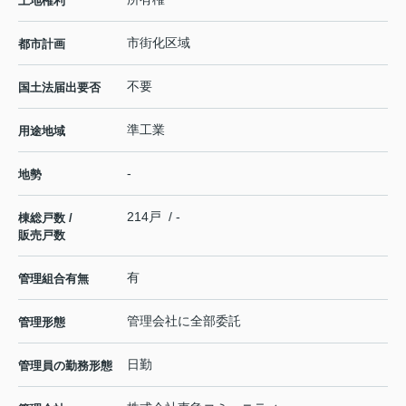
土地権利
市街化区域
都市計画
不要
国土法届出要否
準工業
用途地域
-
地勢
214戸 / -
棟総戸数 /
販売戸数
有
管理組合有無
管理会社に全部委託
管理形態
日勤
管理員の勤務形態