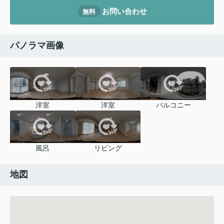
お問い合わせ
無料
パノラマ画像
洋室
洋室
バルコニー
風呂
リビング
地図