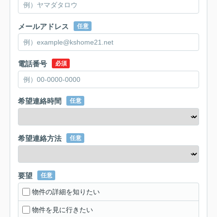
メールアドレス
任意
電話番号
必須
希望連絡時間
任意
希望連絡方法
任意
要望
任意
物件の詳細を知りたい
物件を見に行きたい