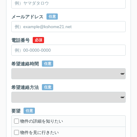
メールアドレス
任意
電話番号
必須
希望連絡時間
任意
希望連絡方法
任意
要望
任意
物件の詳細を知りたい
物件を見に行きたい