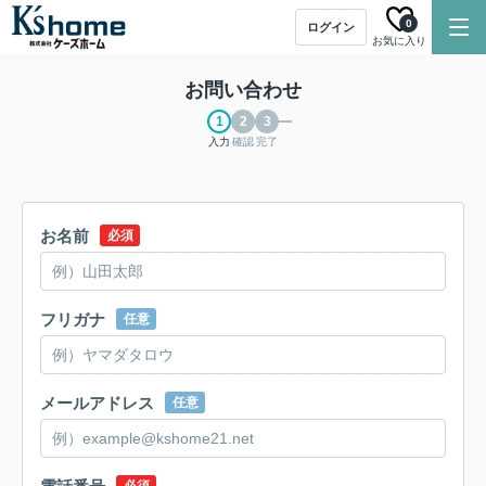
0
ログイン
お気に入り
お問い合わせ
入力
確認
完了
お名前
必須
フリガナ
任意
メールアドレス
任意