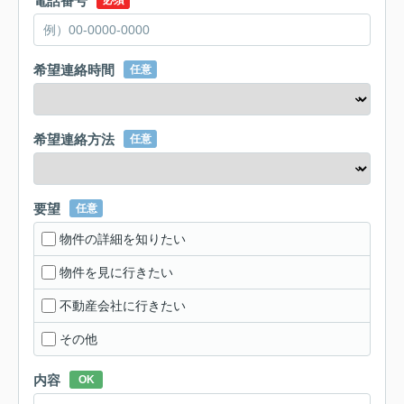
電話番号
必須
希望連絡時間
任意
希望連絡方法
任意
要望
任意
物件の詳細を知りたい
物件を見に行きたい
不動産会社に行きたい
その他
内容
OK