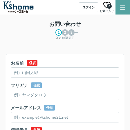
0
ログイン
お気に入り
お問い合わせ
入力
確認
完了
お名前
必須
フリガナ
任意
メールアドレス
任意