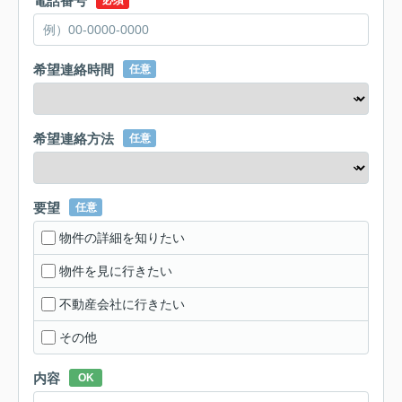
電話番号
必須
希望連絡時間
任意
希望連絡方法
任意
要望
任意
物件の詳細を知りたい
物件を見に行きたい
不動産会社に行きたい
その他
内容
OK