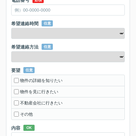
電話番号
必須
希望連絡時間
任意
希望連絡方法
任意
要望
任意
物件の詳細を知りたい
物件を見に行きたい
不動産会社に行きたい
その他
内容
OK