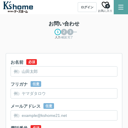
0
ログイン
お気に入り
お問い合わせ
入力
確認
完了
お名前
必須
フリガナ
任意
メールアドレス
任意