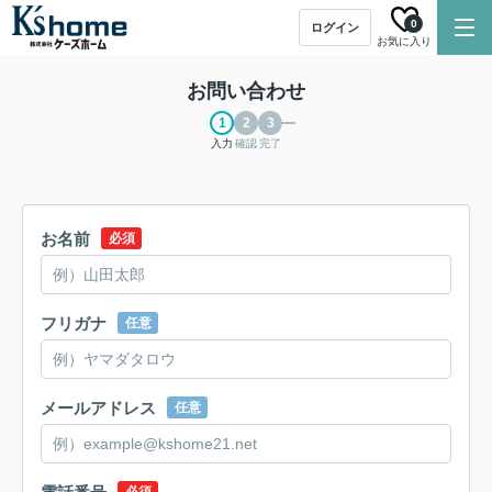
0
ログイン
お気に入り
お問い合わせ
入力
確認
完了
お名前
必須
フリガナ
任意
メールアドレス
任意