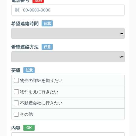
電話番号
必須
希望連絡時間
任意
希望連絡方法
任意
要望
任意
物件の詳細を知りたい
物件を見に行きたい
不動産会社に行きたい
その他
内容
OK