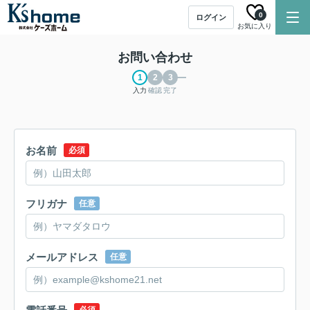
0
ログイン
お気に入り
お問い合わせ
入力
確認
完了
お名前
必須
フリガナ
任意
メールアドレス
任意