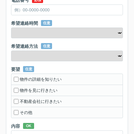
電話番号
必須
希望連絡時間
任意
希望連絡方法
任意
要望
任意
物件の詳細を知りたい
物件を見に行きたい
不動産会社に行きたい
その他
内容
OK