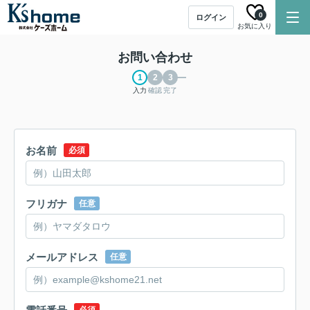
0
ログイン
お気に入り
お問い合わせ
入力
確認
完了
お名前
必須
フリガナ
任意
メールアドレス
任意