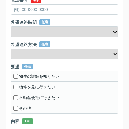
電話番号
必須
希望連絡時間
任意
希望連絡方法
任意
要望
任意
物件の詳細を知りたい
物件を見に行きたい
不動産会社に行きたい
その他
内容
OK