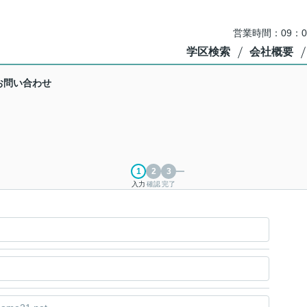
営業時間：09：
学区検索
会社概要
お問い合わせ
入力
確認
完了