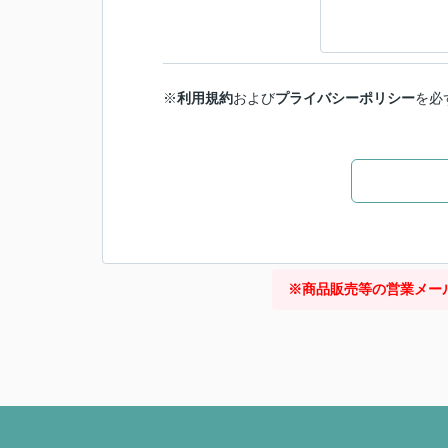
※
利用規約
および
プライバシーポリシー
を必
※商品販売等の営業メー