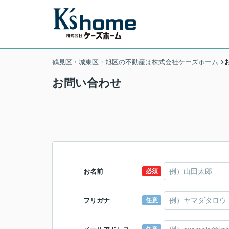
鶴見区・城東区・旭区の不動産は株式会社ケーズホーム
お問い合わせ
お名前
必須
フリガナ
任意