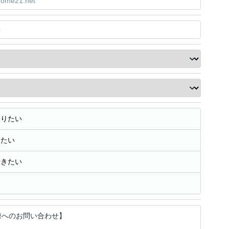
知りたい
きたい
行きたい