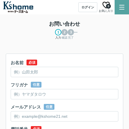
0
ログイン
お気に入り
お問い合わせ
入力
確認
完了
お名前
必須
フリガナ
任意
メールアドレス
任意