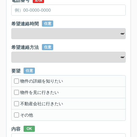
電話番号
必須
希望連絡時間
任意
希望連絡方法
任意
要望
任意
物件の詳細を知りたい
物件を見に行きたい
不動産会社に行きたい
その他
内容
OK