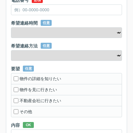
電話番号
必須
希望連絡時間
任意
希望連絡方法
任意
要望
任意
物件の詳細を知りたい
物件を見に行きたい
不動産会社に行きたい
その他
内容
OK