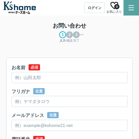
0
ログイン
お気に入り
お問い合わせ
入力
確認
完了
お名前
必須
フリガナ
任意
メールアドレス
任意