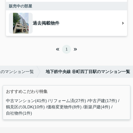
販売中の部屋
過去掲載物件
1
線のマンション一覧
地下鉄中央線 谷町四丁目駅のマンション一覧
おすすめこだわり特集
中古マンション(41件)
リフォーム済(27件)
中古戸建(17件)
鶴見区の3LDK(10件)
価格変更物件(8件)
新築戸建(4件)
自社物件(1件)