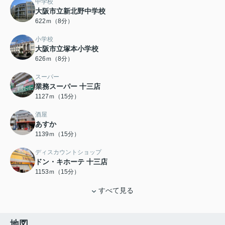
中学校
大阪市立新北野中学校
622ｍ（8分）
小学校
大阪市立塚本小学校
626ｍ（8分）
スーパー
業務スーパー 十三店
1127ｍ（15分）
酒屋
あすか
1139ｍ（15分）
ディスカウントショップ
ドン・キホーテ 十三店
1153ｍ（15分）
すべて見る
地図