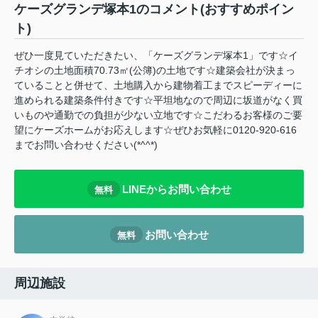
ケーズグランデ塚本1のコメント(おすすめポイン
ト)
ぜひ一度見ていただきたい、「ケーズグランデ塚本1」です☆イ
チオシの土地面積70.73㎡(公簿)の土地です☆建築会社が決まっ
ていることと併せて、土地購入から建物着工までスピーディーに
進められる建築条件付きです☆平坦地なので周辺に坂道がなく買
いものや通勤での負担が少ない立地です☆こだわるお客様のご要
望にケーズホームがお応えします☆ぜひお気軽に0120-920-616
までお問い合わせください(*^^*)
LINEからお問い合わせ
無料
お問い合わせ
無料
周辺施設