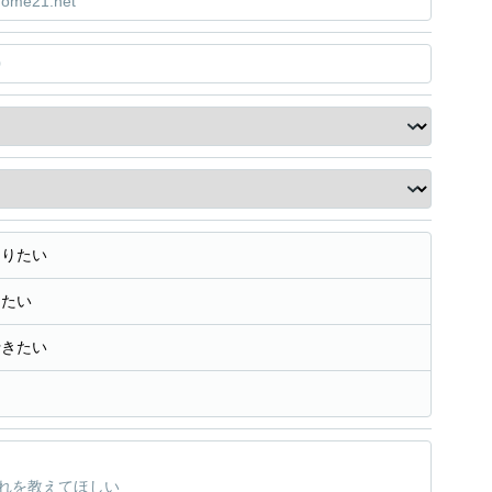
知りたい
きたい
行きたい