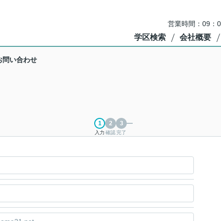
営業時間：09：
学区検索
会社概要
お問い合わせ
入力
確認
完了