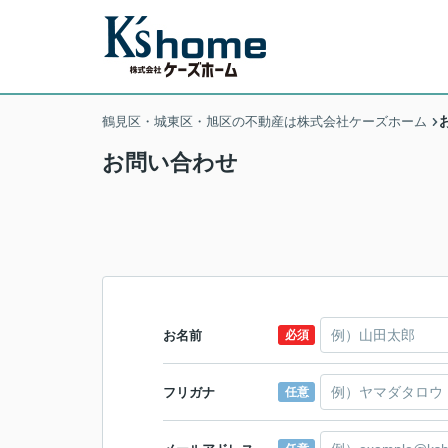
鶴見区・城東区・旭区の不動産は株式会社ケーズホーム
お問い合わせ
お名前
必須
フリガナ
任意