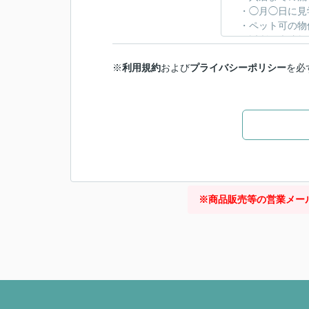
※
利用規約
および
プライバシーポリシー
を必
※商品販売等の営業メー