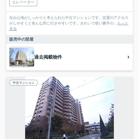
エレベーター
住み心地がしっかりと考えられた中古マンションです。交通のアクセス
がしやすくと色んな所に行きやすいです。きれいで使い勝手の...
もっと
見る
販売中の部屋
過去掲載物件
中古マンション