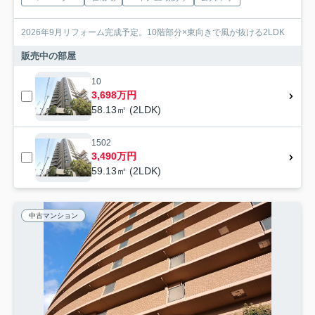
2026年9月リフォーム完成予定。10階部分×東向きで風が抜ける2LDK
販売中の部屋
10
3,698万円
58.13㎡ (2LDK)
1502
3,490万円
59.13㎡ (2LDK)
中古マンション