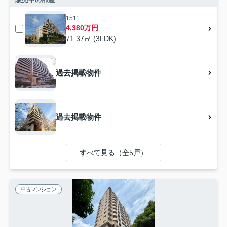
1511
4,380万円
71.37㎡ (3LDK)
過去掲載物件
過去掲載物件
すべて見る（全5戸）
中古マンション