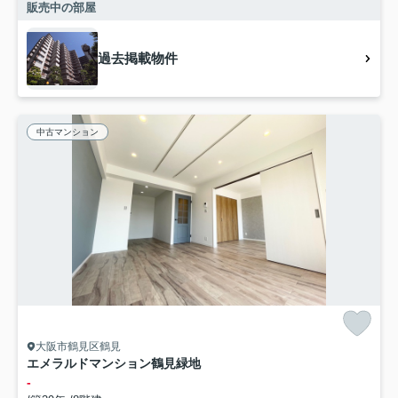
販売中の部屋
過去掲載物件
中古マンション
大阪市鶴見区鶴見
エメラルドマンション鶴見緑地
-