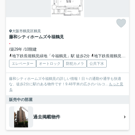
大阪市鶴見区鶴見
藤和シティホームズ今福鶴見
-
/築29年 /10階建
地下鉄長堀鶴見緑地「今福鶴見」駅 徒歩2分
地下鉄長堀鶴見緑地「横堤」駅 徒歩15分
エレベーター
オートロック
防犯カメラ
公共下水
藤和シティホームズ今福鶴見の詳しい情報！日々の通勤や通学も快適
な、徒歩2分に駅のある物件です！9.48平米の広さのバルコ...
もっと見
る
販売中の部屋
過去掲載物件