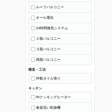
ルーフバルコニー
オール電化
24時間換気システム
２面バルコニー
３面バルコニー
両面バルコニー
構造・工法
外観タイル張り
キッチン
IHクッキングヒーター
食器洗い乾燥機