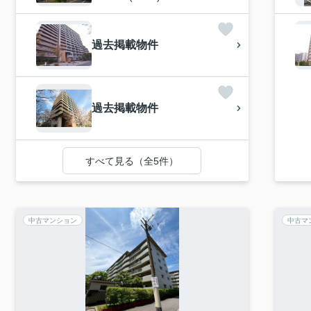
過去掲載物件
過去掲載物件
すべて見る（全5件）
中古マンション
中古マ