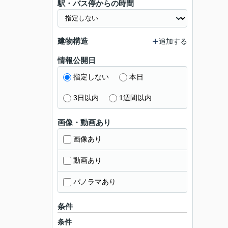
駅・バス停からの時間
建物構造
追加する
情報公開日
指定しない
本日
3日以内
1週間以内
画像・動画あり
画像あり
動画あり
パノラマあり
条件
条件