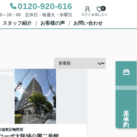
0120-920-616
0
00～18：00 定休日：毎週火・水曜日
ログイン
お気に入り
スタッフ紹介
お客様の声
お問い合わせ
ンション
来店予約
市城東区
鴫野西
コーポ大阪城公園二号館