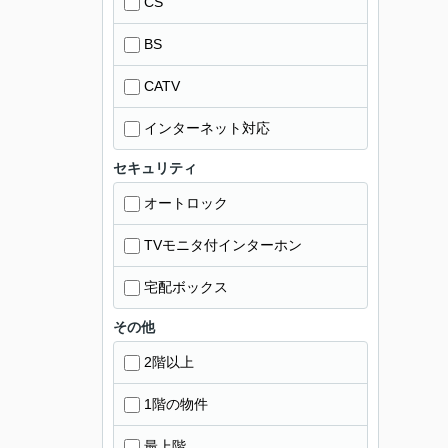
CS
BS
CATV
インターネット対応
セキュリティ
オートロック
TVモニタ付インターホン
宅配ボックス
その他
2階以上
1階の物件
最上階