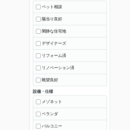
ペット相談
陽当り良好
閑静な住宅地
デザイナーズ
リフォーム済
リノベーション済
眺望良好
設備・仕様
メゾネット
ベランダ
バルコニー