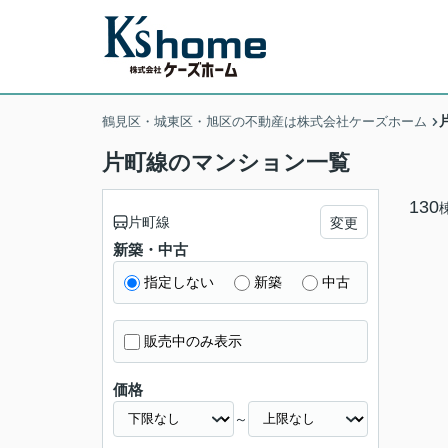
鶴見区・城東区・旭区の不動産は株式会社ケーズホーム
片町線のマンション一覧
130
片町線
変更
新築・中古
指定しない
新築
中古
販売中のみ表示
価格
～