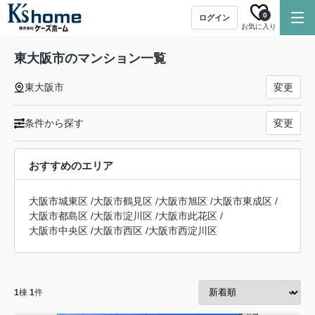
0
ログイン
お気に入り
東大阪市のマンション一覧
東大阪市
変更
条件から探す
変更
おすすめのエリア
大阪市城東区
/
大阪市鶴見区
/
大阪市旭区
/
大阪市東成区
/
大阪市都島区
/
大阪市淀川区
/
大阪市此花区
/
大阪市中央区
/
大阪市西区
/
大阪市西淀川区
1
棟
1
件