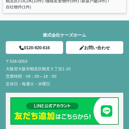
鶴見区の3LDK(10件)
価格変更物件(9件)
新築戸建(4件)
自社物件(1件)
株式会社ケーズホーム
0120-920-616
お問い合わせ
〒538-0053
大阪府大阪市鶴見区鶴見５丁目1-10
営業時間：
09：00～18：00
定休日：
毎週火・水曜日