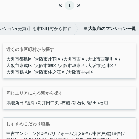
1
ンション(売買)】を市区町村から探す
東大阪市のマンション一覧
近くの市区町村から探す
大阪市都島区
大阪市此花区
大阪市西区
大阪市西淀川区
大阪市東成区
大阪市旭区
大阪市城東区
大阪市淀川区
大阪市鶴見区
大阪市住之江区
大阪市中央区
同じエリアにある駅から探す
鴻池新田
徳庵
高井田中央
布施
新石切
額田
石切
おすすめこだわり特集
中古マンション(40件)
リフォーム済(26件)
中古戸建(18件)