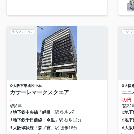
中古マンション
中古マ
大阪市東成区
中本
大阪
カサーレマークスクエア
ユニ
-
-万円
/築8年
/築22
地下鉄中央線
「
緑橋
」駅 徒歩5分
地下
地下鉄千日前線
「
今里
」駅 徒歩12分
地下
大阪環状線
「
森ノ宮
」駅 徒歩16分
大阪