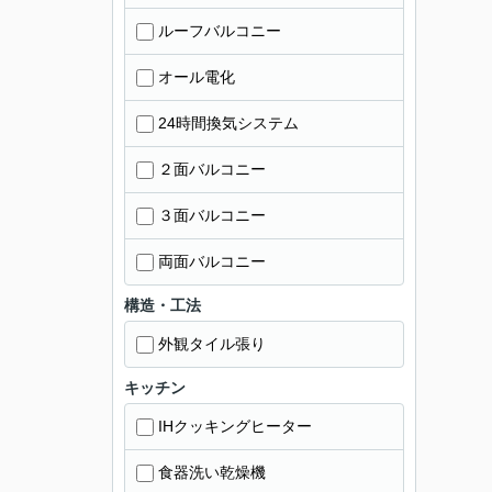
ルーフバルコニー
オール電化
24時間換気システム
２面バルコニー
３面バルコニー
両面バルコニー
構造・工法
外観タイル張り
キッチン
IHクッキングヒーター
食器洗い乾燥機