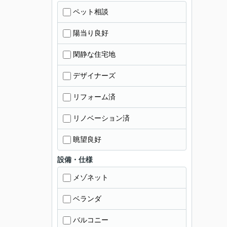
ペット相談
陽当り良好
閑静な住宅地
デザイナーズ
リフォーム済
リノベーション済
眺望良好
設備・仕様
メゾネット
ベランダ
バルコニー