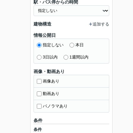
駅・バス停からの時間
建物構造
追加する
情報公開日
指定しない
本日
3日以内
1週間以内
画像・動画あり
画像あり
動画あり
パノラマあり
条件
条件