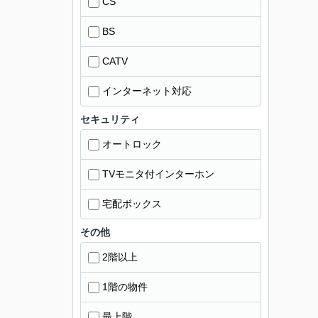
CS
BS
CATV
インターネット対応
セキュリティ
オートロック
TVモニタ付インターホン
宅配ボックス
その他
2階以上
1階の物件
最上階