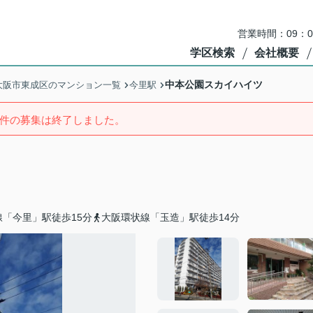
営業時間：09：
学区検索
会社概要
中本公園スカイハイツ
大阪市東成区のマンション一覧
今里駅
件の募集は終了しました。
「今里」駅徒歩15分
大阪環状線「玉造」駅徒歩14分