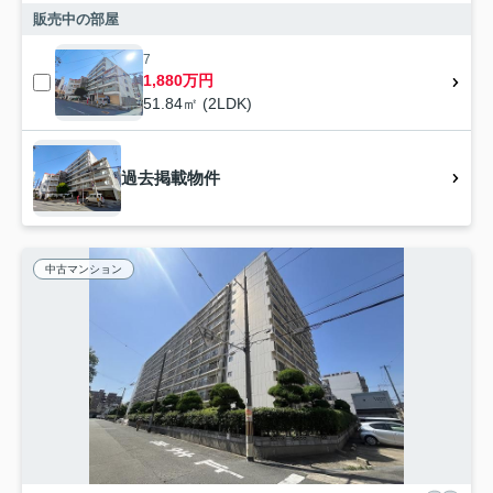
販売中の部屋
7
1,880万円
51.84㎡ (2LDK)
過去掲載物件
中古マンション