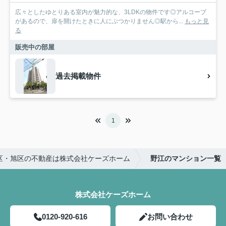
広々としたゆとりある室内が魅力的な、3LDKの物件です◎アルコーブ
があるので、扉を開けたときに人にぶつかりません◎駅から...
もっと見
る
販売中の部屋
過去掲載物件
1
区・旭区の不動産は株式会社ケーズホーム
野江のマンション一覧
株式会社ケーズホーム
0120-920-616
お問い合わせ