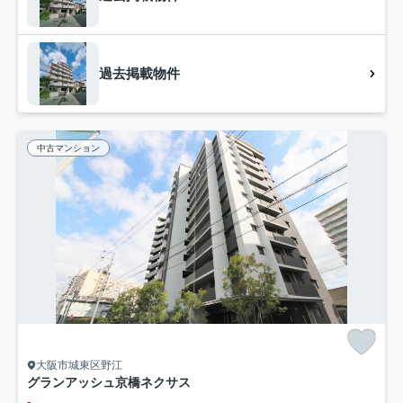
過去掲載物件
中古マンション
大阪市城東区野江
グランアッシュ京橋ネクサス
-