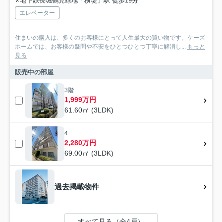
地下鉄長堀鶴見緑地「横堤」駅 徒歩19分
エレベーター
住まいの購入は、多くのお客様にとって人生最大の買い物です。ケーズ
ホームでは、お客様の疑問や不安をひとつひとつ丁寧に解消し...
もっと
見る
販売中の部屋
3階
1,999万円
61.60㎡ (3LDK)
4
2,280万円
69.00㎡ (3LDK)
過去掲載物件
すべて見る（全4戸）