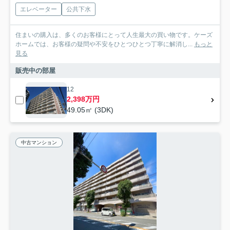
エレベーター
公共下水
住まいの購入は、多くのお客様にとって人生最大の買い物です。ケーズ
ホームでは、お客様の疑問や不安をひとつひとつ丁寧に解消し...
もっと
見る
販売中の部屋
12
2,398万円
49.05㎡ (3DK)
中古マンション