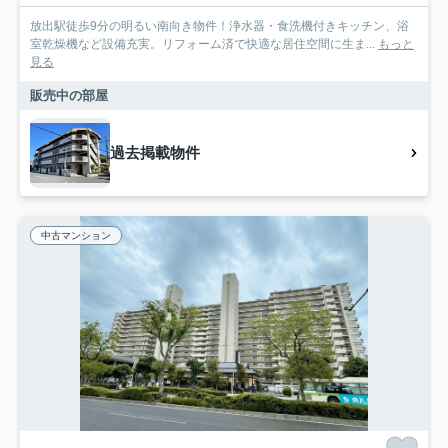
放出駅徒歩9分の明るい南向き物件！浄水器・食洗機付きキッチン、浴
室乾燥機など設備充実。リフォーム済で快適な居住空間に生ま...
もっと
見る
販売中の部屋
過去掲載物件
中古マンション