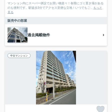
マンション内にスーパー併設でお買い物楽々！各階にゴミ置き場がある
のも便利です。駅徒歩3分でアクセス至便な立地！いつでもご...
もっと
見る
販売中の部屋
過去掲載物件
中古マンション