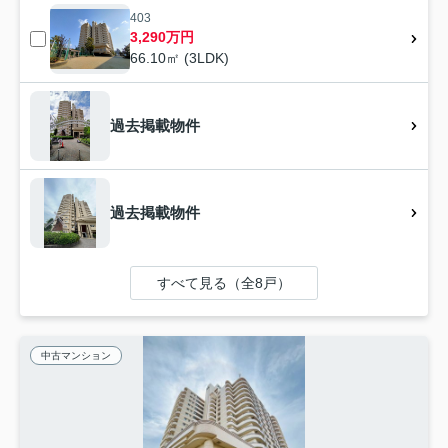
403
3,290万円
66.10㎡ (3LDK)
過去掲載物件
過去掲載物件
すべて見る（全8戸）
中古マンション