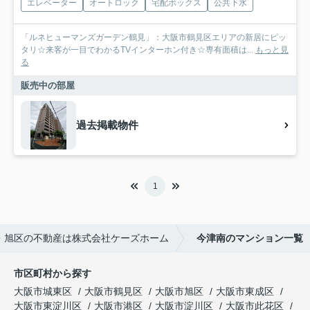
エレベーター
オートロック
宅配ボックス
公共下水
「ルネヒューマンズガーデン鶴見」：大阪市鶴見区エリアの新居にピッ
タリ☆来客が一目でわかるTVインターホン付き☆専有面積は...
もっと見
る
販売中の部屋
過去掲載物件
1
・旭区の不動産は株式会社ケーズホーム
今津南のマンション一覧
市区町村から探す
大阪市城東区
大阪市鶴見区
大阪市旭区
大阪市東成区
大阪市東淀川区
大阪市港区
大阪市淀川区
大阪市此花区