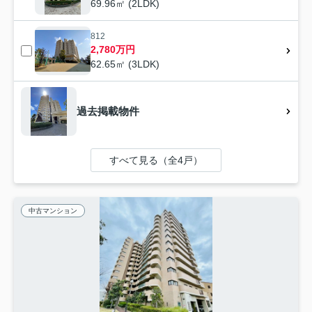
69.96㎡ (2LDK)
812
2,780万円
62.65㎡ (3LDK)
過去掲載物件
すべて見る（全4戸）
中古マンション