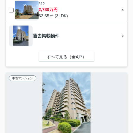
812
2,780万円
62.65㎡ (3LDK)
過去掲載物件
すべて見る（全4戸）
中古マンション