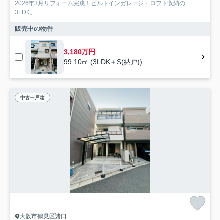
2026年3月リフォーム完成！ビルトインガレージ・ロフト収納の
3LDK。
販売中の物件
3,180万円
99.10㎡ (3LDK＋S(納戸))
中古一戸建
大阪市鶴見区諸口