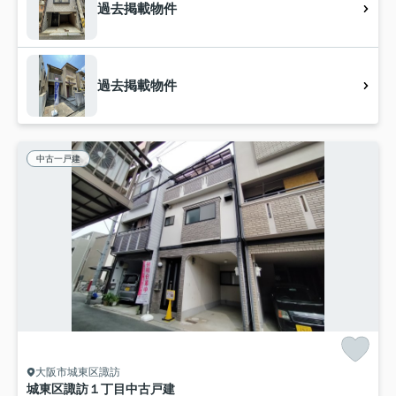
過去掲載物件
過去掲載物件
中古一戸建
大阪市城東区諏訪
城東区諏訪１丁目中古戸建