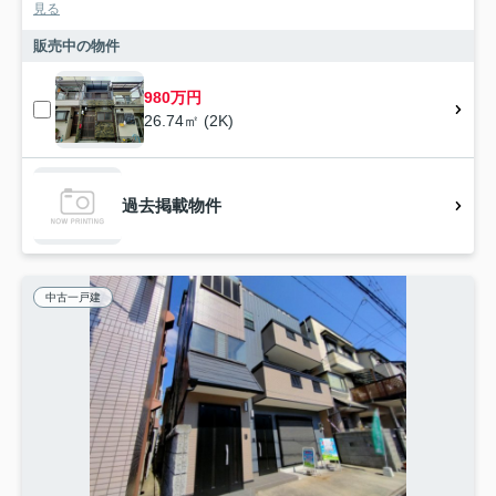
見る
販売中の物件
980万円
26.74㎡ (2K)
過去掲載物件
中古一戸建