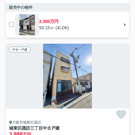
販売中の物件
2,380万円
93.15㎡ (4LDK)
中古一戸建
大阪市城東区諏訪
城東区諏訪三丁目中古戸建
3,999
万円