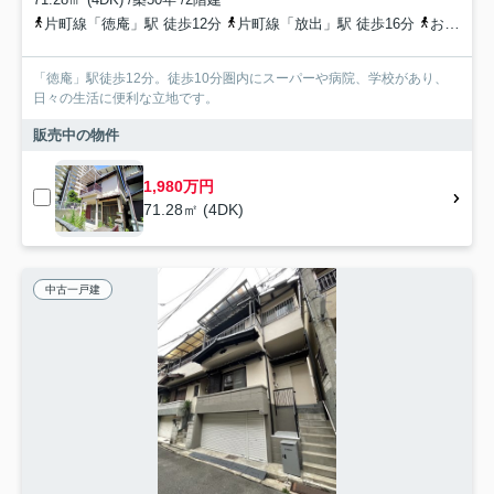
片町線「徳庵」駅 徒歩12分
片町線「放出」駅 徒歩16分
おおさか東線「高井田中央」駅 徒歩22分
「徳庵」駅徒歩12分。徒歩10分圏内にスーパーや病院、学校があり、
日々の生活に便利な立地です。
販売中の物件
1,980万円
71.28㎡ (4DK)
中古一戸建