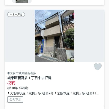
中古一戸建
大阪市城東区新喜多
城東区新喜多１丁目中古戸建
-万円
/築18年 /3階建
大阪環状線「京橋」駅 徒歩7分
京阪本線「京橋」駅 徒歩11分
地下
公共下水