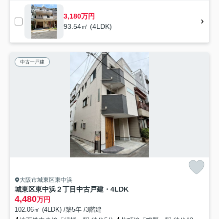
3,180万円
93.54㎡ (4LDK)
中古一戸建
大阪市城東区東中浜
城東区東中浜２丁目中古戸建・4LDK
4,480
万円
102.06㎡ (4LDK) /築5年 /3階建