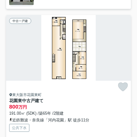
中古一戸建
東大阪市花園東町
花園東中古戸建て
800
万円
191.00㎡ (5DK) /築65年 /2階建
近鉄難波・奈良線「河内花園」駅 徒歩11分
公共下水