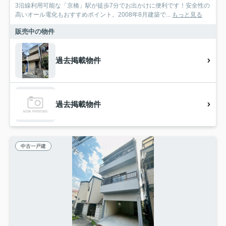
3沿線利用可能な「京橋」駅が徒歩7分でお出かけに便利です！安全性の
高いオール電化もおすすめポイント。2008年8月建築で...
もっと見る
販売中の物件
過去掲載物件
過去掲載物件
中古一戸建