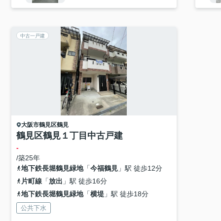
中古一戸建
大阪市鶴見区
鶴見
鶴見区鶴見１丁目中古戸建
-
/築25年
地下鉄長堀鶴見緑地
「
今福鶴見
」駅 徒歩12分
片町線
「
放出
」駅 徒歩16分
地下鉄長堀鶴見緑地
「
横堤
」駅 徒歩18分
公共下水