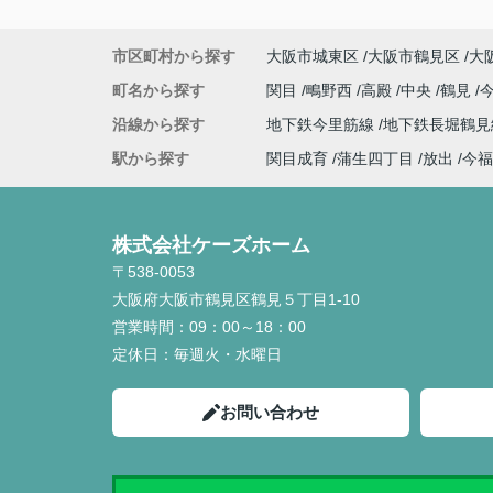
市区町村から探す
大阪市城東区
大阪市鶴見区
大
町名から探す
関目
鴫野西
高殿
中央
鶴見
沿線から探す
地下鉄今里筋線
地下鉄長堀鶴
駅から探す
関目成育
蒲生四丁目
放出
今福
株式会社ケーズホーム
〒538-0053
大阪府大阪市鶴見区鶴見５丁目1-10
営業時間：
09：00～18：00
定休日：
毎週火・水曜日
お問い合わせ