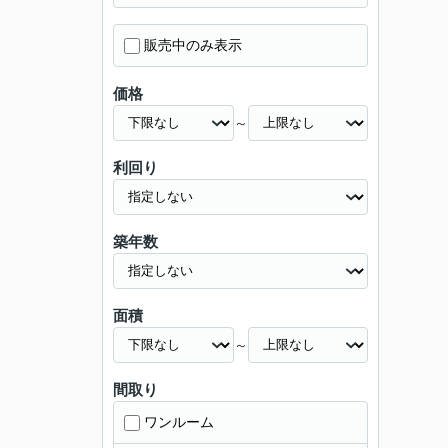
販売中のみ表示
価格
～
利回り
築年数
面積
～
間取り
ワンルーム