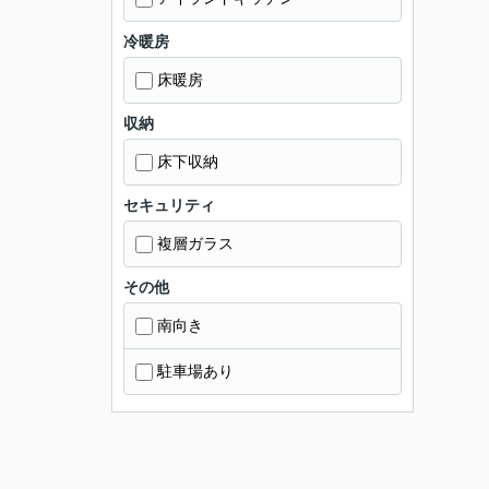
冷暖房
床暖房
収納
床下収納
セキュリティ
複層ガラス
その他
南向き
駐車場あり