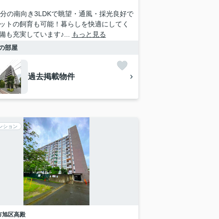
部分の南向き3LDKで眺望・通風・採光良好で
ットの飼育も可能！暮らしを快適にしてく
備も充実しています♪...
もっと見る
の部屋
過去掲載物件
ンション
市旭区
高殿