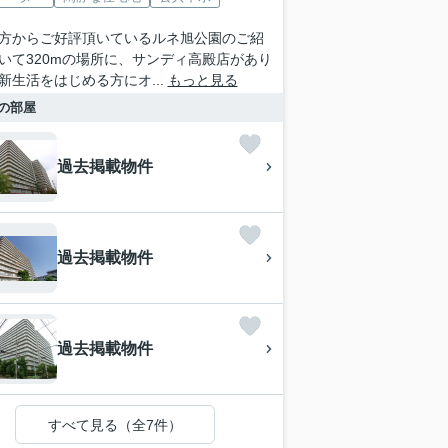
方からご好評頂いているルネ旭公園のご紹
いて320mの場所に、サンディ高殿店があり
新生活をはじめる方にオ...
もっと見る
の部屋
過去掲載物件
過去掲載物件
過去掲載物件
すべて見る（全7件）