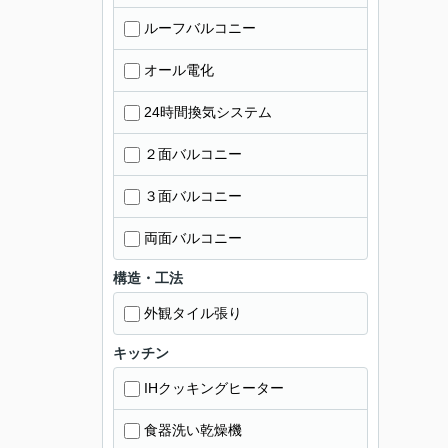
ルーフバルコニー
オール電化
24時間換気システム
２面バルコニー
３面バルコニー
両面バルコニー
構造・工法
外観タイル張り
キッチン
IHクッキングヒーター
食器洗い乾燥機