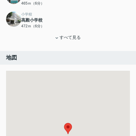
465ｍ（6分）
小学校
高殿小学校
472ｍ（6分）
すべて見る
地図