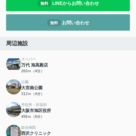
LINEからお問い合わせ
無料
お問い合わせ
無料
周辺施設
スーパー
万代 旭高殿店
263ｍ（4分）
公園
大宮南公園
312ｍ（4分）
市役所・区役所
大阪市旭区役所
456ｍ（6分）
総合病院
西沢クリニック