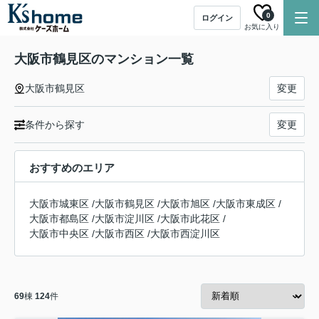
0
ログイン
お気に入り
大阪市鶴見区のマンション一覧
大阪市鶴見区
変更
条件から探す
変更
おすすめのエリア
大阪市城東区
/
大阪市鶴見区
/
大阪市旭区
/
大阪市東成区
/
大阪市都島区
/
大阪市淀川区
/
大阪市此花区
/
大阪市中央区
/
大阪市西区
/
大阪市西淀川区
69
棟
124
件