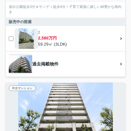
放出公園徒歩3分＆サンディ徒歩4分！子育て家族に嬉しい緑豊かな南向
き
販売中の部屋
2
2,580万円
59.29㎡ (3LDK)
過去掲載物件
中古マンション