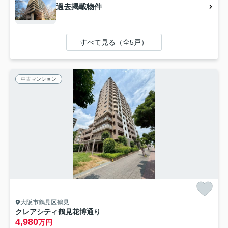
過去掲載物件
すべて見る（全5戸）
中古マンション
大阪市鶴見区鶴見
クレアシティ鶴見花博通り
4,980
万円