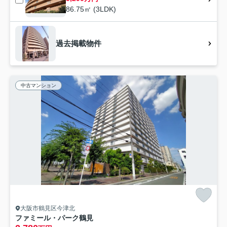
86.75㎡ (3LDK)
過去掲載物件
中古マンション
大阪市鶴見区今津北
ファミール・パーク鶴見