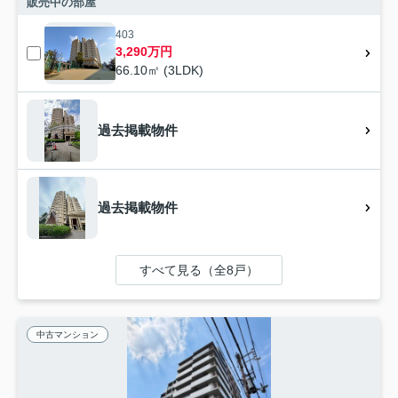
販売中の部屋
403
3,290万円
66.10㎡ (3LDK)
過去掲載物件
過去掲載物件
すべて見る（全8戸）
中古マンション