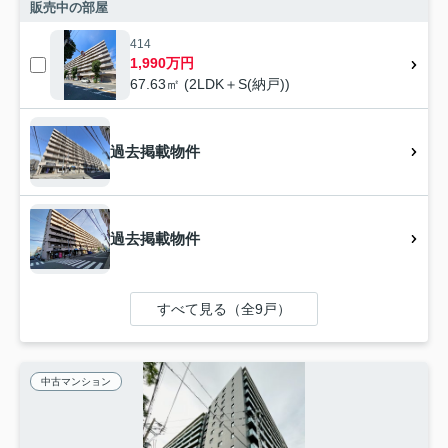
販売中の部屋
414
1,990万円
67.63㎡ (2LDK＋S(納戸))
過去掲載物件
過去掲載物件
すべて見る（全9戸）
中古マンション