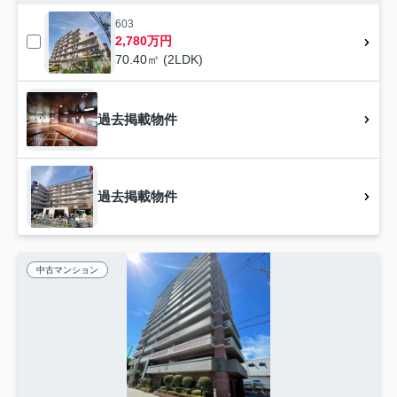
603
2,780万円
70.40㎡ (2LDK)
過去掲載物件
過去掲載物件
中古マンション