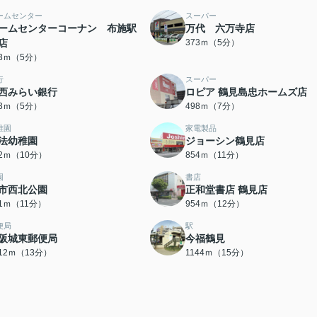
ームセンター
スーパー
ームセンターコーナン 布施駅
万代 六万寺店
店
373ｍ（5分）
73ｍ（5分）
行
スーパー
西みらい銀行
ロピア 鶴見島忠ホームズ店
73ｍ（5分）
498ｍ（7分）
稚園
家電製品
法幼稚園
ジョーシン鶴見店
22ｍ（10分）
854ｍ（11分）
園
書店
市西北公園
正和堂書店 鶴見店
71ｍ（11分）
954ｍ（12分）
便局
駅
阪城東郵便局
今福鶴見
012ｍ（13分）
1144ｍ（15分）