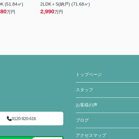
K (51.84㎡)
2LDK＋S(納戸) (71.68㎡)
880
2,990
万円
万円
トップページ
スタッフ
お客様の声
0120-920-616
ブログ
アクセスマップ