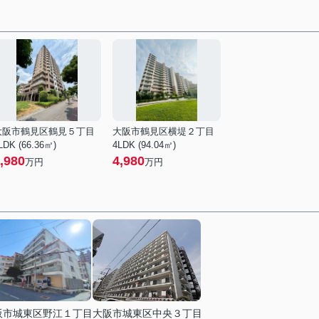
大阪市鶴見区鶴見５丁目
大阪市鶴見区横堤２丁目
LDK (66.36㎡)
4LDK (94.04㎡)
,980
4,980
万円
万円
阪市城東区野江１丁目
大阪市城東区中央３丁目