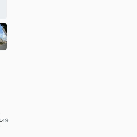
分
14分
分