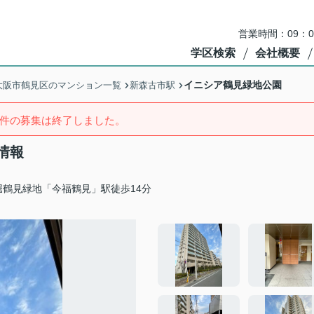
営業時間：09：
学区検索
会社概要
イニシア鶴見緑地公園
大阪市鶴見区のマンション一覧
新森古市駅
件の募集は終了しました。
情報
堀鶴見緑地「今福鶴見」駅徒歩14分