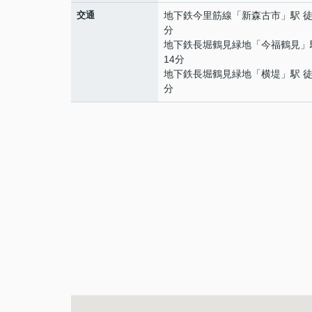
交通
地下鉄今里筋線
「
新森古市
」駅 徒
分
地下鉄長堀鶴見緑地
「
今福鶴見
」
14分
地下鉄長堀鶴見緑地
「
横堤
」駅 徒
分