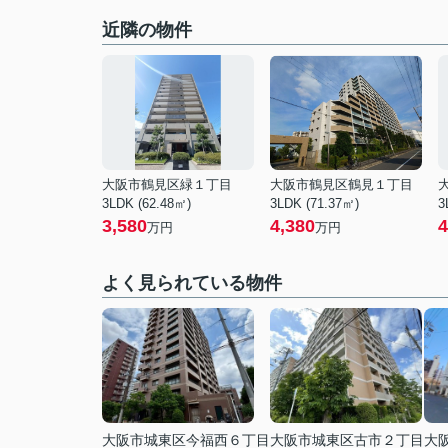
近隣の物件
大阪市鶴見区緑１丁目
大阪市鶴見区鶴見１丁目
3LDK (62.48㎡)
3LDK (71.37㎡)
3
3,580
4,380
4
万円
万円
よく見られている物件
大阪市城東区今福西６丁目
大阪市城東区古市２丁目
大