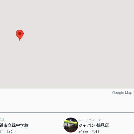
Google Ma
学校
ドラッグストア
阪市立緑中学校
ジャパン 鶴見店
58ｍ（2分）
249ｍ（4分）