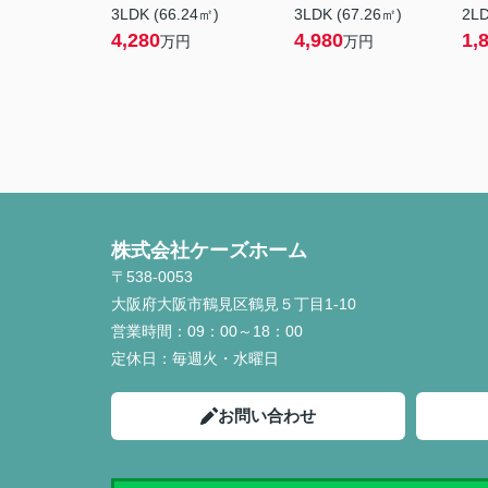
3LDK (66.24㎡)
3LDK (67.26㎡)
2LD
4,280
4,980
1,
万円
万円
株式会社ケーズホーム
〒538-0053
大阪府大阪市鶴見区鶴見５丁目1-10
営業時間：
09：00～18：00
定休日：
毎週火・水曜日
お問い合わせ