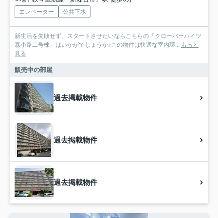
エレベーター
公共下水
新生活を失敗せず、スタートさせたいならこちらの「クローバーハイツ
森小路二号棟」はいかがでしょうか♪この物件は快適な室内環...
もっと
見る
販売中の部屋
過去掲載物件
過去掲載物件
過去掲載物件