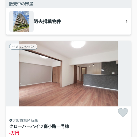
販売中の部屋
過去掲載物件
中古マンション
大阪市旭区新森
クローバーハイツ森小路一号棟
-万円