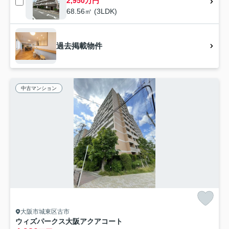
2,950万円
68.56㎡ (3LDK)
過去掲載物件
中古マンション
大阪市城東区古市
ウィズパークス大阪アクアコート