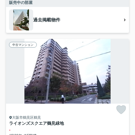
販売中の部屋
過去掲載物件
中古マンション
大阪市鶴見区鶴見
ライオンズスクエア鶴見緑地
-