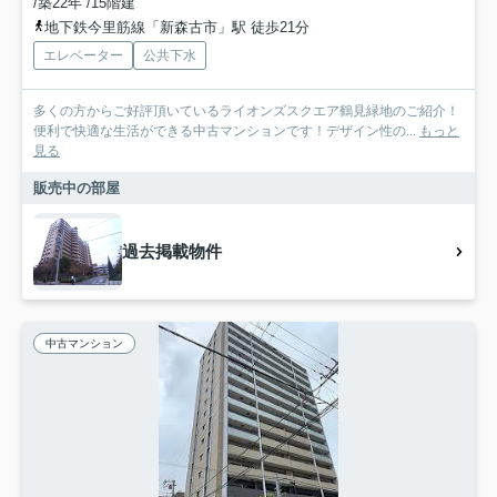
/築22年 /15階建
地下鉄今里筋線「新森古市」駅 徒歩21分
エレベーター
公共下水
多くの方からご好評頂いているライオンズスクエア鶴見緑地のご紹介！
便利で快適な生活ができる中古マンションです！デザイン性の...
もっと
見る
販売中の部屋
過去掲載物件
中古マンション