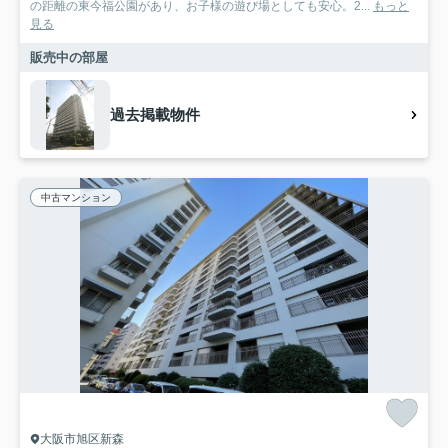
の距離の東今福公園があり、お子様の遊び場としても安心。2...
もっと
見る
販売中の部屋
過去掲載物件
中古マンション
大阪市旭区新森