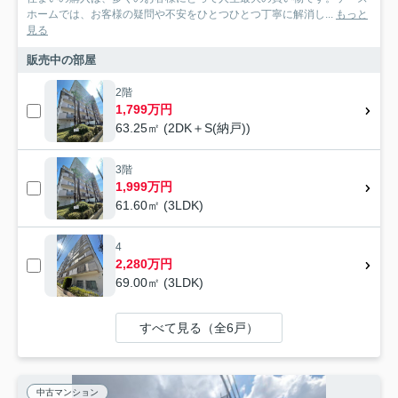
ホームでは、お客様の疑問や不安をひとつひとつ丁寧に解消し...
もっと
見る
販売中の部屋
2階
1,799万円
63.25㎡ (2DK＋S(納戸))
3階
1,999万円
61.60㎡ (3LDK)
4
2,280万円
69.00㎡ (3LDK)
すべて見る（全6戸）
中古マンション