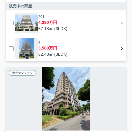
販売中の部屋
201
4,390万円
67.18㎡ (3LDK)
4
3,580万円
62.48㎡ (3LDK)
中古マンション