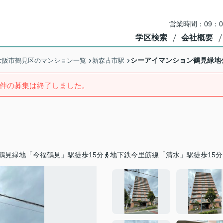
営業時間：09：
学区検索
会社概要
シーアイマンション鶴見緑地
大阪市鶴見区のマンション一覧
新森古市駅
件の募集は終了しました。
鶴見緑地「今福鶴見」駅徒歩15分
地下鉄今里筋線「清水」駅徒歩15分