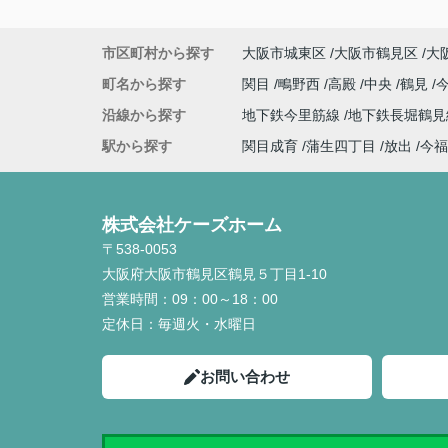
市区町村から探す
大阪市城東区
大阪市鶴見区
大
町名から探す
関目
鴫野西
高殿
中央
鶴見
沿線から探す
地下鉄今里筋線
地下鉄長堀鶴
駅から探す
関目成育
蒲生四丁目
放出
今福
株式会社ケーズホーム
〒538-0053
大阪府大阪市鶴見区鶴見５丁目1-10
営業時間：
09：00～18：00
定休日：
毎週火・水曜日
お問い合わせ