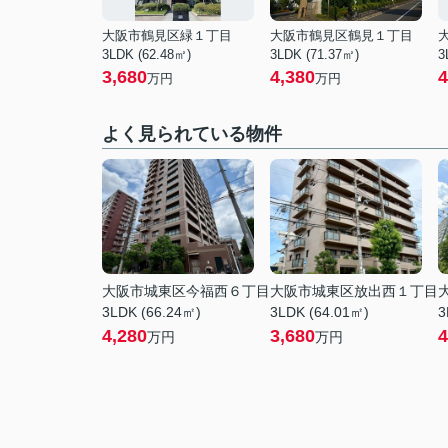
大阪市鶴見区緑１丁目
大阪市鶴見区鶴見１丁目
3LDK (62.48㎡)
3LDK (71.37㎡)
3
3,680
4,380
4
万円
万円
よく見られている物件
大阪市城東区今福西６丁目
大阪市城東区放出西１丁目
3LDK (66.24㎡)
3LDK (64.01㎡)
3
4,280
3,680
4
万円
万円