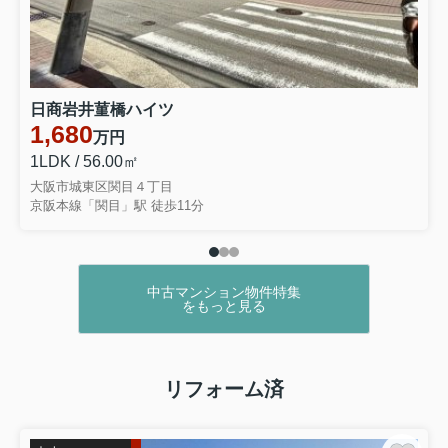
日商岩井菫橋ハイツ
1,680
万円
1LDK / 56.00㎡
大阪市城東区関目４丁目
京阪本線「関目」駅 徒歩11分
中古マンション物件特集
をもっと見る
リフォーム済