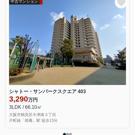
中古マンション
シャトー・サンパークスクエア 403
3,290
万円
3LDK / 66.10㎡
大阪市鶴見区今津南３丁目
片町線「徳庵」駅 徒歩13分