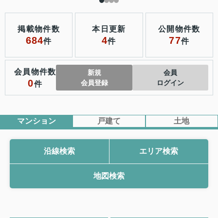
掲載物件数
本日更新
公開物件数
684
4
77
件
件
件
会員物件数
新規
会員
0
会員登録
ログイン
件
マンション
戸建て
土地
沿線検索
エリア検索
地図検索