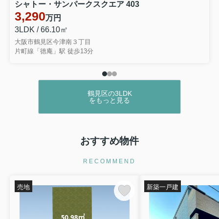
シャトー・サンパークスクエア 403
3,290
万円
3LDK / 66.10㎡
大阪市鶴見区今津南３丁目
片町線「徳庵」駅 徒歩13分
鶴見区の3LDK
をもっと見る
おすすめ物件
RECOMMEND
売地
新築一戸建