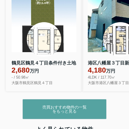
鶴見区鶴見４丁目条件付き土地
2,680
4,180
万円
万円
- / 50.98㎡
4LDK / 117.70㎡
大阪市鶴見区鶴見４丁目
大阪市港区八幡屋３丁目
売買おすすめ物件の一覧
をもっと見る