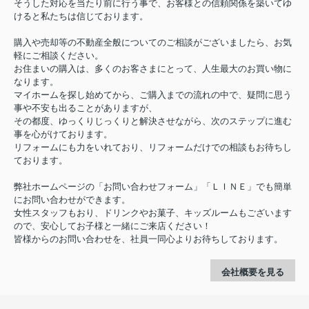
そうした対応を当たり前に行う事で、お客様との信頼関係を築いてゆ
けると私たちは信じております。
購入や売却等の不動産全般についてのご相談がございましたら、お気
軽にご相談ください。
お住まいの購入は、多くのお客さまにとって、人生最大のお買い物に
なります。
マイホームを探し始めてから、ご購入までの流れの中で、疑問に思う
事や不安も出ることがありますが、
その都度、ゆっくりじっくりと解決させながら、次のステップに進む
事を心がけております。
リフォームにも力をいれており、リフォームだけでの相談もお待ちし
ております。
弊社ホームページの「お問い合わせフォーム」「ＬＩＮＥ」でも簡単
にお問い合わせができます。
女性スタッフもおり、ドリンクやお菓子、キッズルームもございます
ので、安心してお子様と一緒にご来店ください！
皆様からのお問い合わせを、社員一同心よりお待ちしております。
会社概要を見る