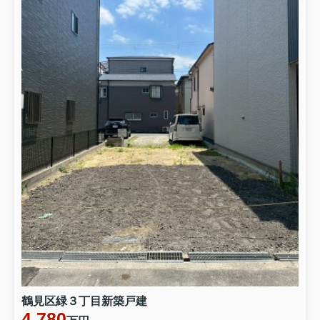
鶴見区緑３丁目新築戸建
4,780