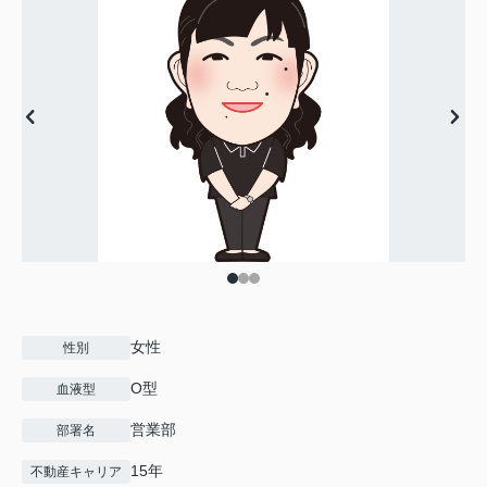
女性
性別
O型
血液型
営業部
部署名
15年
不動産キャリア