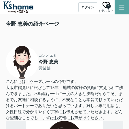
0
ログイン
お気に入り
今野 恵美の紹介ページ
コンノ エミ
今野 恵美
営業部
こんにちは！ケーズホームの今野です。
大阪市鶴見区に根ざして15年、地域の皆様の笑顔に支えられて歩
んできました。不動産は一生に一度の大きな決断だからこそ、ま
るでお友達に相談するように、不安なことも本音で頼っていただ
けるパートナーでありたいと思っています。難しい専門用語も、
女性目線で分かりやすく丁寧にお伝えさせていただきます。どん
な些細なことでも、まずはお気軽にお声がけください。