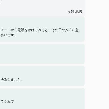
笑）
今野 恵美
、スーモから電話をかけてみると、その日の夕方に急
出会いです。
、決断しました。
えてくれて