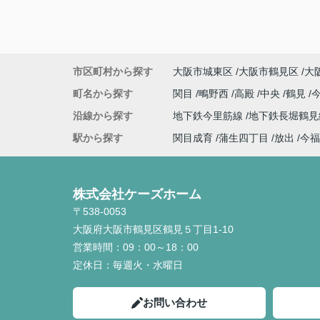
市区町村から探す
大阪市城東区
大阪市鶴見区
大
町名から探す
関目
鴫野西
高殿
中央
鶴見
沿線から探す
地下鉄今里筋線
地下鉄長堀鶴
駅から探す
関目成育
蒲生四丁目
放出
今福
株式会社ケーズホーム
〒538-0053
大阪府大阪市鶴見区鶴見５丁目1-10
営業時間：
09：00～18：00
定休日：
毎週火・水曜日
お問い合わせ