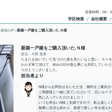
営業時間：09：
学区検索
会社概要
新築一戸建をご購入頂いた.Ｎ様
お客様の声
新築一戸建をご購入頂いた.Ｎ様
担当：今野 恵美
たまたま歩いていて見つけた家を見たいなと思い、スーモ
わらず来て頂けて、休みの日や急な事にも対応していただ
りがとうございました。
担当者より
N様からお問合せをいただき、物件をご案内さ
ご両親様と一緒に見ていただいて、広いルーフ
気に入っていただけました！
いつも明るいN様ご夫婦ですので、私も楽しく対
無事に決済も終わり、新居で新しい年を迎えれ