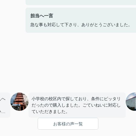
担当へ一言
急な事も対応して下さり、ありがとうございました。
んへ
小学校の校区内で探しており、条件にピッタリ
だったので購入しました。ごていねいに対応し
いま
ていただきました。
お客様の声一覧