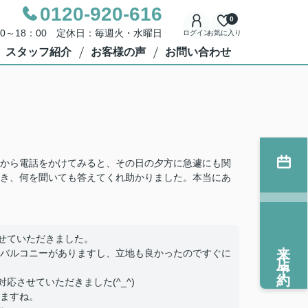
0120-920-616
0
00～18：00 定休日：毎週火・水曜日
ログイン
お気に入り
スタッフ紹介
お客様の声
お問い合わせ
から電話をかけてみると、その日の夕方に急遽にも関
き、何を聞いても答えてくれ助かりました。本当にあ
せていただきました。
来店予約
バルコニーがありますし、立地も良かったのですぐに
応させていただきました(^_^)
ますね。