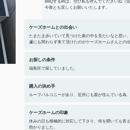
BBQする時は、ぜひ私も呼んでくださいね（
今後とも宜しくお願いいたします。
ケーズホームとの出会い
たまたま歩いていて見つけた家の中を見たいなと思い
遽にも関わらず来て頂けたのがケーズホームさんとの
お探しの条件
福島区で探していました。
購入の決め手
ルーフバルコニーがあり、近所にも親が住んでいる為
ケーズホームの印象
休みの日も積極的に対応して下さり、何を聞いても答
助かりました。