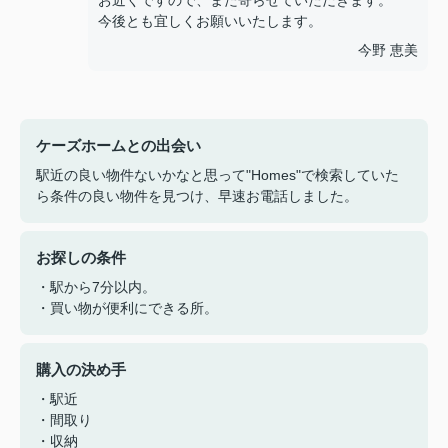
お近くですので、また寄らせていただきます。
今後とも宜しくお願いいたします。
今野 恵美
ケーズホームとの出会い
駅近の良い物件ないかなと思って"Homes"で検索していた
ら条件の良い物件を見つけ、早速お電話しました。
お探しの条件
・駅から7分以内。
・買い物が便利にできる所。
購入の決め手
・駅近
・間取り
・収納