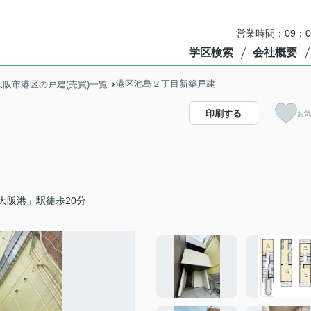
営業時間：09：
学区検索
会社概要
港区池島２丁目新築戸建
大阪市港区の戸建(売買)一覧
印刷する
お気
大阪港」駅徒歩20分