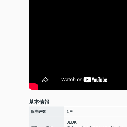
基本情報
1戸
販売戸数
3LDK