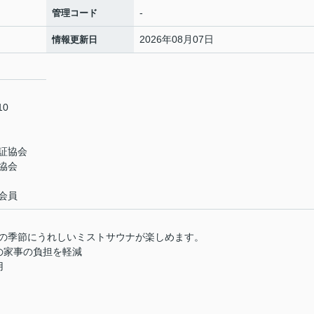
-
管理コード
2026年08月07日
情報更新日
10
証協会
協会
会員
の季節にうれしいミストサウナが楽しめます。
の家事の負担を軽減
用