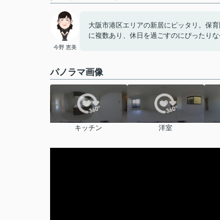
大阪市港区エリアの新居にピッタリ。保育
に複数あり、休日を過ごすのにぴったりな
今野 恵美
パノラマ画像
キッチン
洋室