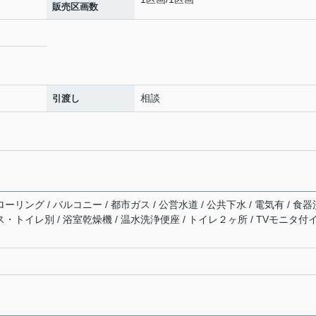
販売区画数
相談
引渡し
ーリング / バルコニー / 都市ガス / 公営水道 / 公共下水 / 電気有 / 食器
ス・トイレ別 / 浴室乾燥機 / 温水洗浄便座 / トイレ２ヶ所 / TVモニタ付