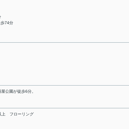
分
徒歩74分
屋公園が徒歩6分。
以上
フローリング