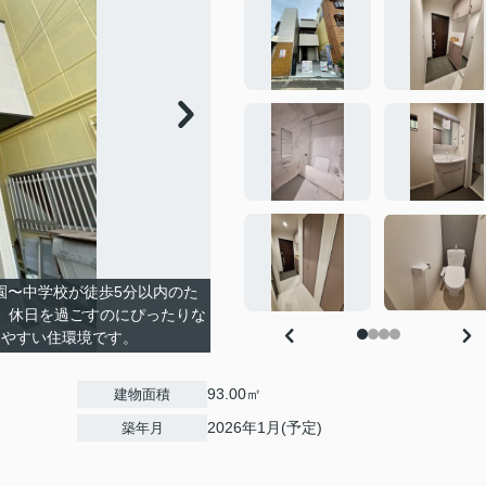
園〜中学校が徒歩5分以内のた
、休日を過ごすのにぴったりな
しやすい住環境です。
93.00㎡
建物面積
2026年1月(予定)
築年月