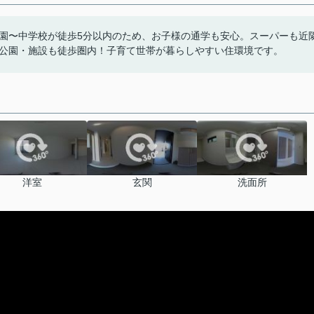
園〜中学校が徒歩5分以内のため、お子様の通学も安心。スーパーも近
公園・施設も徒歩圏内！子育て世帯が暮らしやすい住環境です。
洋室
玄関
洗面所