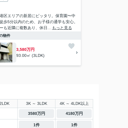
港区エリアの新居にピッタリ。保育園〜中
徒歩5分以内のため、お子様の通学も安心。
ーも近隣に複数あり、休日...
もっと見る
の物件
3,580万円
93.00㎡ (3LDK)
2LDK
3K ～ 3LDK
4K ～ 4LDK以上
3580万円
4180万円
1件
1件