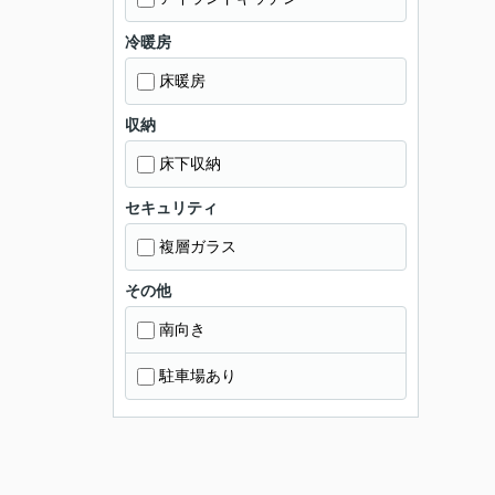
冷暖房
床暖房
収納
床下収納
セキュリティ
複層ガラス
その他
南向き
駐車場あり