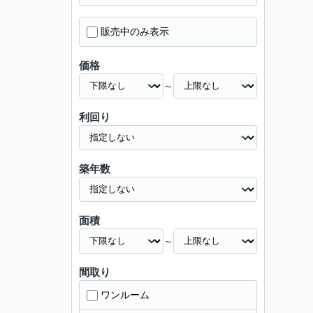
販売中のみ表示
価格
～
利回り
築年数
面積
～
間取り
ワンルーム