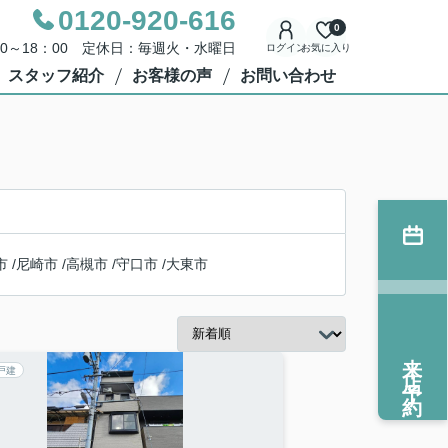
0120-920-616
0
00～18：00 定休日：毎週火・水曜日
ログイン
お気に入り
スタッフ紹介
お客様の声
お問い合わせ
市
/
尼崎市
/
高槻市
/
守口市
/
大東市
来店予約
戸建