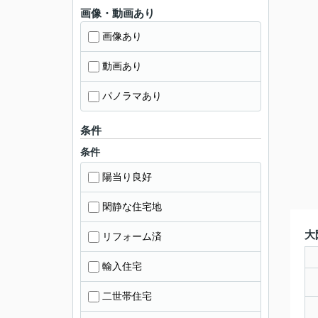
画像・動画あり
画像あり
動画あり
パノラマあり
条件
条件
陽当り良好
閑静な住宅地
大
リフォーム済
輸入住宅
二世帯住宅