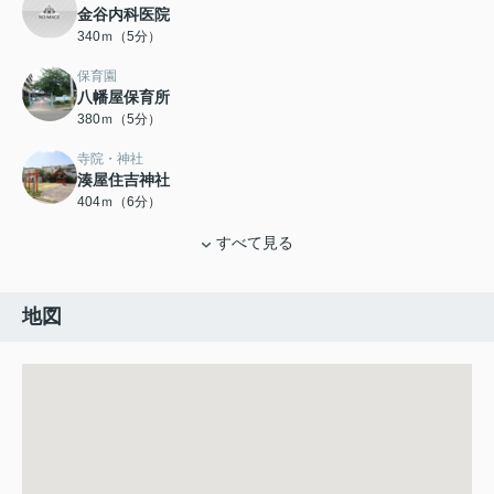
金谷内科医院
340ｍ（5分）
保育園
八幡屋保育所
380ｍ（5分）
寺院・神社
湊屋住吉神社
404ｍ（6分）
すべて見る
地図