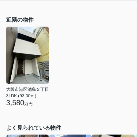
近隣の物件
大阪市港区池島２丁目
3LDK (93.00㎡)
3,580
万円
よく見られている物件