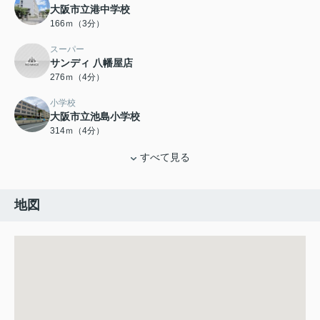
大阪市立港中学校
166ｍ（3分）
スーパー
サンディ 八幡屋店
276ｍ（4分）
小学校
大阪市立池島小学校
314ｍ（4分）
すべて見る
地図