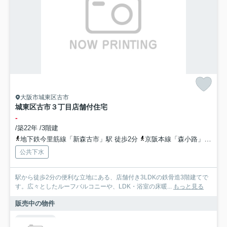
大阪市城東区古市
城東区古市３丁目店舗付住宅
-
/築22年 /3階建
地下鉄今里筋線「新森古市」駅 徒歩2分
京阪本線「森小路」駅 徒歩12分
公共下水
駅から徒歩2分の便利な立地にある、店舗付き3LDKの鉄骨造3階建てで
す。広々としたルーフバルコニーや、LDK・浴室の床暖...
もっと見る
販売中の物件