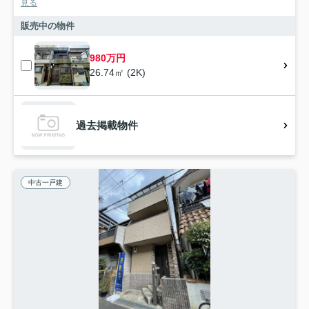
見る
販売中の物件
980万円
26.74㎡ (2K)
過去掲載物件
中古一戸建