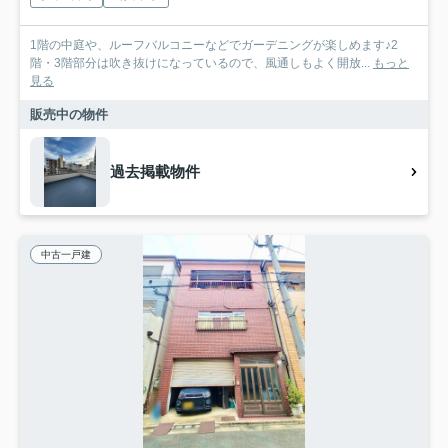
1階の中庭や、ルーフバルコニーなどでガーデニングが楽しめます♪2
階・3階部分は吹き抜けになっているので、風通しもよく開放...
もっと
見る
販売中の物件
過去掲載物件
中古一戸建