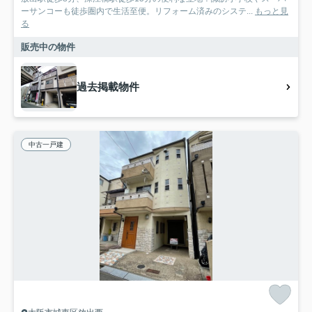
ーサンコーも徒歩圏内で生活至便。リフォーム済みのシステ...
もっと見
る
販売中の物件
過去掲載物件
中古一戸建