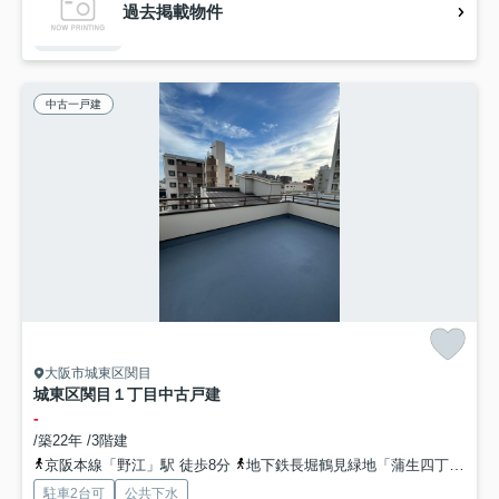
過去掲載物件
中古一戸建
大阪市城東区関目
城東区関目１丁目中古戸建
-
/築22年 /3階建
京阪本線「野江」駅 徒歩8分
地下鉄長堀鶴見緑地「蒲生四丁目」駅 徒歩8分
駐車2台可
公共下水