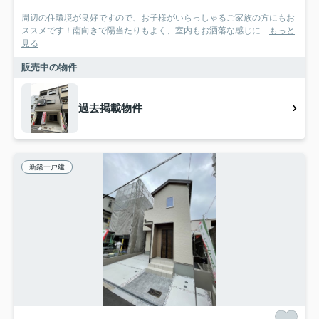
周辺の住環境が良好ですので、お子様がいらっしゃるご家族の方にもお
ススメです！南向きで陽当たりもよく、室内もお洒落な感じに...
もっと
見る
販売中の物件
過去掲載物件
新築一戸建