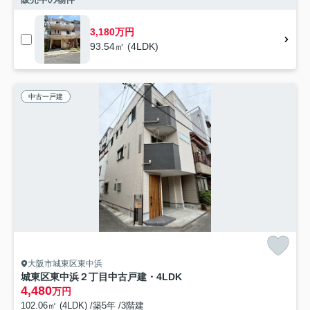
3,180万円
93.54㎡ (4LDK)
中古一戸建
大阪市城東区東中浜
城東区東中浜２丁目中古戸建・4LDK
4,480
万円
102.06㎡ (4LDK) /築5年 /3階建