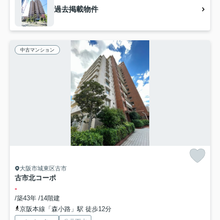
過去掲載物件
中古マンション
大阪市城東区古市
古市北コーポ
-
/築43年 /14階建
京阪本線「森小路」駅 徒歩12分