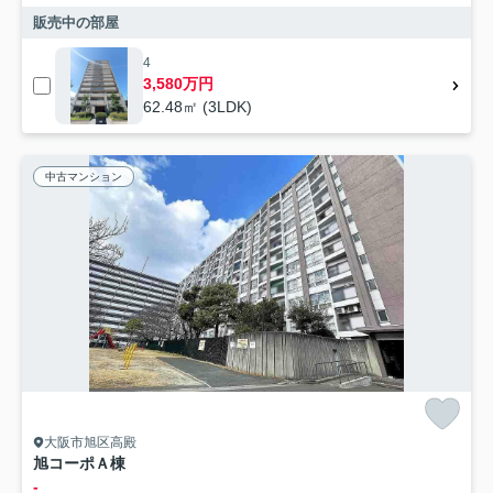
販売中の部屋
4
3,580万円
62.48㎡ (3LDK)
中古マンション
大阪市旭区高殿
旭コーポＡ棟
-