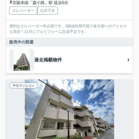
京阪本線「森小路」駅 徒歩6分
エレベーター
公共下水
便利なエレベーター停止階です。3路線利用可能で各方面へのアクセス
も良好！11月にフルリフォーム完成予定です。
販売中の部屋
過去掲載物件
中古マンション