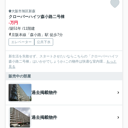
大阪市旭区新森
クローバーハイツ森小路二号棟
-万円
/築51年 /11階建
京阪本線「森小路」駅 徒歩7分
エレベーター
公共下水
新生活を失敗せず、スタートさせたいならこちらの「クローバーハイツ
森小路二号棟」はいかがでしょうか♪この物件は快適な室内環...
もっと
見る
販売中の部屋
過去掲載物件
過去掲載物件