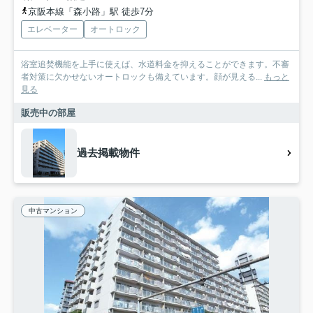
京阪本線「森小路」駅 徒歩7分
エレベーター
オートロック
浴室追焚機能を上手に使えば、水道料金を抑えることができます。不審
者対策に欠かせないオートロックも備えています。顔が見える...
もっと
見る
販売中の部屋
過去掲載物件
中古マンション