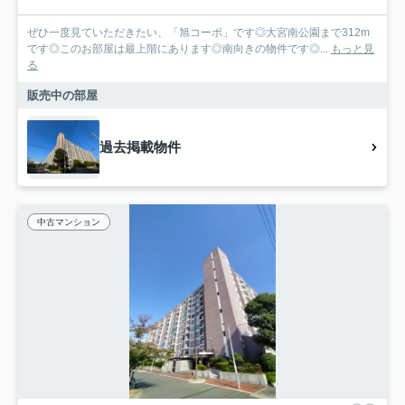
ぜひ一度見ていただきたい、「旭コーポ」です◎大宮南公園まで312m
です◎このお部屋は最上階にあります◎南向きの物件です◎...
もっと見
る
販売中の部屋
過去掲載物件
中古マンション