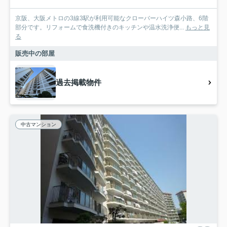
京阪、大阪メトロの3線3駅が利用可能なクローバーハイツ森小路、6階
部分です。リフォームで食洗機付きのキッチンや温水洗浄便...
もっと見
る
販売中の部屋
過去掲載物件
中古マンション