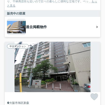
り、千林商店街も近いので日々の暮らしに便利な立地です。ペッ...
もっ
と見る
販売中の部屋
過去掲載物件
中古マンション
大阪市旭区新森