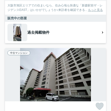
大阪市旭区エリアでの住まいなら、住み心地も快適な「新森駅前ザ・レ
ジデンスEAST」はいかがでしょうか♪来訪者を確認できる...
もっと見る
販売中の部屋
過去掲載物件
中古マンション