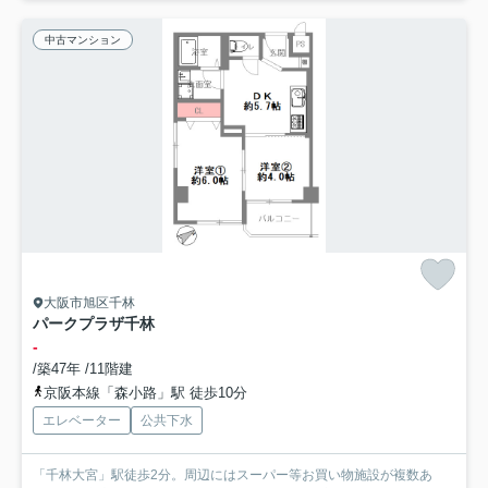
中古マンション
大阪市旭区千林
パークプラザ千林
-
/築47年 /11階建
京阪本線「森小路」駅 徒歩10分
エレベーター
公共下水
「千林大宮」駅徒歩2分。周辺にはスーパー等お買い物施設が複数あ