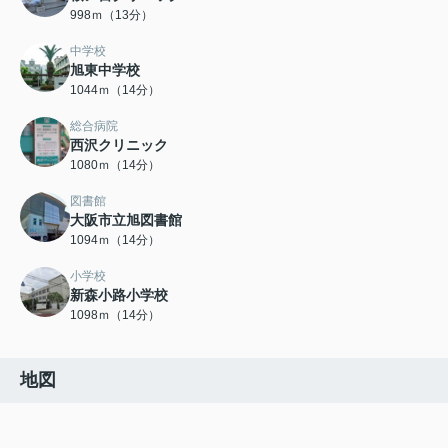
998ｍ（13分）
中学校
旭東中学校
1044ｍ（14分）
総合病院
西沢クリニック
1080ｍ（14分）
図書館
大阪市立旭図書館
1094ｍ（14分）
小学校
新森小路小学校
1098ｍ（14分）
地図