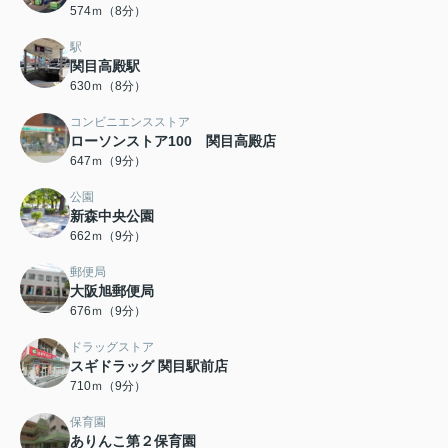
574ｍ（8分）
駅
関目高殿駅
630ｍ（8分）
コンビニエンスストア
ローソンストア100 関目高殿店
647ｍ（9分）
公園
新森中央公園
662ｍ（9分）
郵便局
大阪旭郵便局
676ｍ（9分）
ドラッグストア
スギドラッグ 関目駅前店
710ｍ（9分）
保育園
ありんこ第２保育園