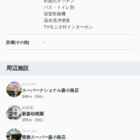
対面式キッチン
バス・トイレ別
浴室乾燥機
温水洗浄便座
TVモニタ付インターホン
-
設備(その他)
周辺施設
スーパー
スーパーナショナル森小路店
348ｍ（5分）
幼稚園
新森幼稚園
355ｍ（5分）
スーパー
業務スーパー森小路店