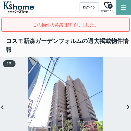
0
ログイン
お気に入り
この物件の募集は終了しました。
コスモ新森ガーデンフォルムの過去掲載物件情
報
1
/
3