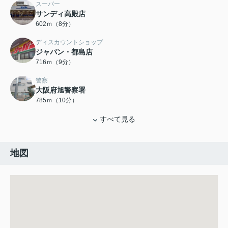
スーパー
サンディ高殿店
602ｍ（8分）
ディスカウントショップ
ジャパン・都島店
716ｍ（9分）
警察
大阪府旭警察署
785ｍ（10分）
すべて見る
地図