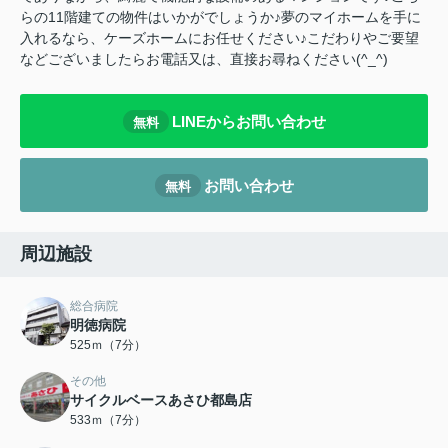
らの11階建ての物件はいかがでしょうか♪夢のマイホームを手に
入れるなら、ケーズホームにお任せください♪こだわりやご要望
などございましたらお電話又は、直接お尋ねください(^_^)
LINEからお問い合わせ
無料
お問い合わせ
無料
周辺施設
総合病院
明徳病院
525ｍ（7分）
その他
サイクルベースあさひ都島店
533ｍ（7分）