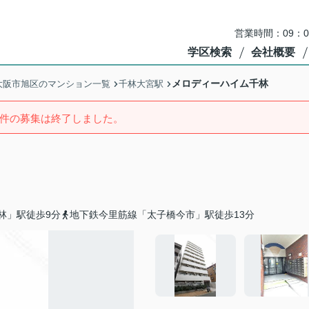
営業時間：09：
学区検索
会社概要
メロディーハイム千林
大阪市旭区のマンション一覧
千林大宮駅
件の募集は終了しました。
林」駅徒歩9分
地下鉄今里筋線「太子橋今市」駅徒歩13分