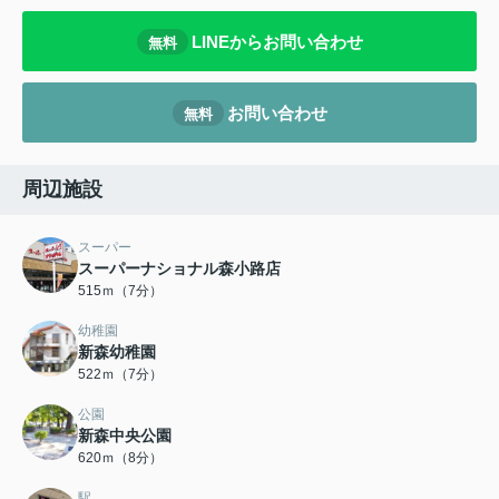
LINEからお問い合わせ
無料
お問い合わせ
無料
周辺施設
スーパー
スーパーナショナル森小路店
515ｍ（7分）
幼稚園
新森幼稚園
522ｍ（7分）
公園
新森中央公園
620ｍ（8分）
駅