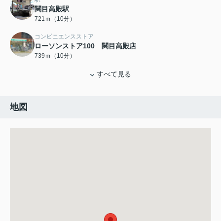
関目高殿駅
721ｍ（10分）
コンビニエンスストア
ローソンストア100 関目高殿店
739ｍ（10分）
すべて見る
地図