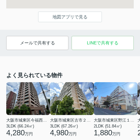
地図アプリで見る
メールで共有する
LINEで共有する
よく見られている物件
大阪市城東区今福西６丁目
大阪市城東区古市２丁目
大阪市城東区野江１丁目
3LDK (66.24㎡)
3LDK (67.26㎡)
2LDK (51.84㎡)
4,280
4,980
1,880
万円
万円
万円