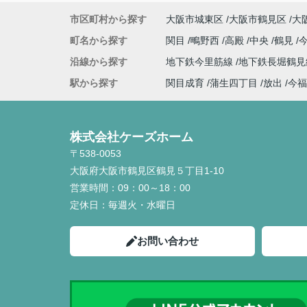
市区町村から探す
大阪市城東区
大阪市鶴見区
大
町名から探す
関目
鴫野西
高殿
中央
鶴見
沿線から探す
地下鉄今里筋線
地下鉄長堀鶴
駅から探す
関目成育
蒲生四丁目
放出
今福
株式会社ケーズホーム
〒538-0053
大阪府大阪市鶴見区鶴見５丁目1-10
営業時間：
09：00～18：00
定休日：
毎週火・水曜日
お問い合わせ