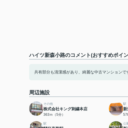
ハイツ新森小路のコメント(おすすめポイン
共有部分も清潔感があり、綺麗な中古マンションで
周辺施設
その他
駅
株式会社キング刺繍本店
新
363ｍ（5分）
5
駅
公