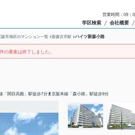
営業時間：09：
学区検索
会社概要
ハイツ新森小路
大阪市旭区のマンション一覧
新森古市駅
件の募集は終了しました。
線「関目高殿」駅徒歩7分
京阪本線「森小路」駅徒歩9分