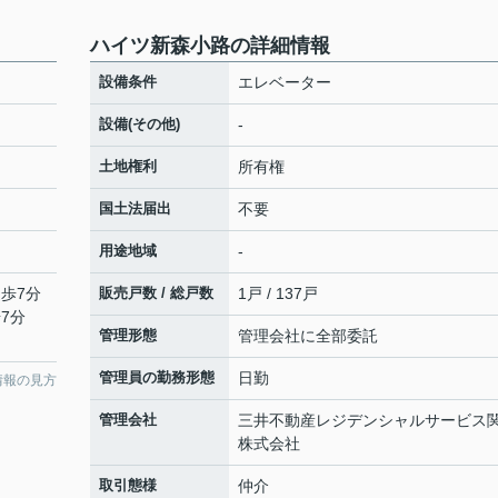
ハイツ新森小路の詳細情報
設備条件
エレベーター
設備(その他)
-
土地権利
所有権
国土法届出
不要
用途地域
-
徒歩7分
販売戸数 / 総戸数
1戸 / 137戸
7分
管理形態
管理会社に全部委託
管理員の勤務形態
日勤
情報の見方
管理会社
三井不動産レジデンシャルサービス
株式会社
取引態様
仲介