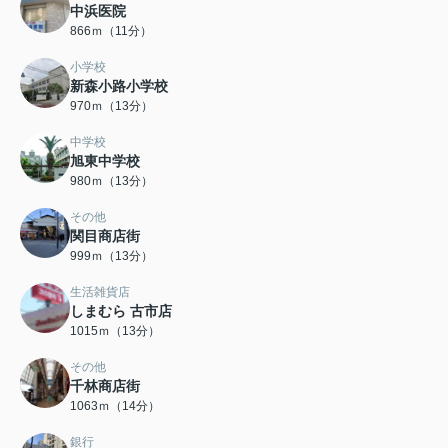
中浜医院
866ｍ（11分）
小学校
新森小路小学校
970ｍ（13分）
中学校
旭東中学校
980ｍ（13分）
その他
関目商店街
999ｍ（13分）
生活雑貨店
しまむら 古市店
1015ｍ（13分）
その他
千林商店街
1063ｍ（14分）
銀行