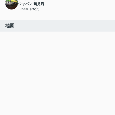
ジャパン 鶴見店
1953ｍ（25分）
地図