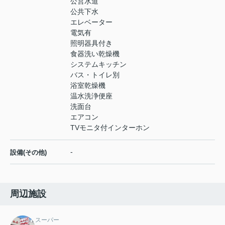
公営水道
公共下水
エレベーター
電気有
照明器具付き
食器洗い乾燥機
システムキッチン
バス・トイレ別
浴室乾燥機
温水洗浄便座
洗面台
エアコン
TVモニタ付インターホン
-
設備(その他)
周辺施設
スーパー