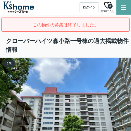
0
ログイン
お気に入り
この物件の募集は終了しました。
クローバーハイツ森小路一号棟の過去掲載物件
情報
1
/
8