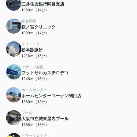
三井住友銀行関目支店
1068ｍ（14分）
総合病院
桜ノ宮クリニック
1089ｍ（14分）
クリニック
松本診療所
1216ｍ（16分）
スポーツ施設
フットサルカステロデコ
1248ｍ（16分）
ホームセンター
ホームセンターコーナン関目店
1380ｍ（18分）
プール
大阪市立城東屋内プール
1388ｍ（18分）
ドラッグストア