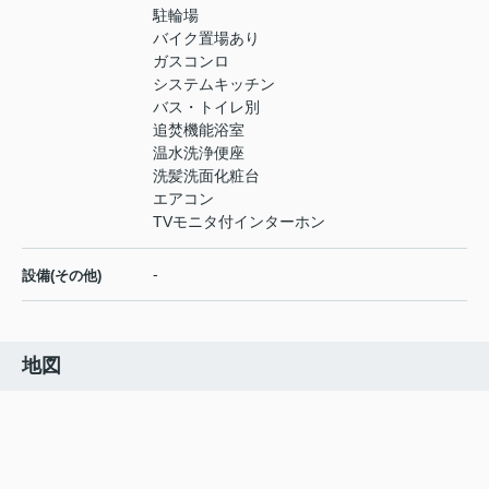
駐輪場
バイク置場あり
ガスコンロ
システムキッチン
バス・トイレ別
追焚機能浴室
温水洗浄便座
洗髪洗面化粧台
エアコン
TVモニタ付インターホン
-
設備(その他)
地図